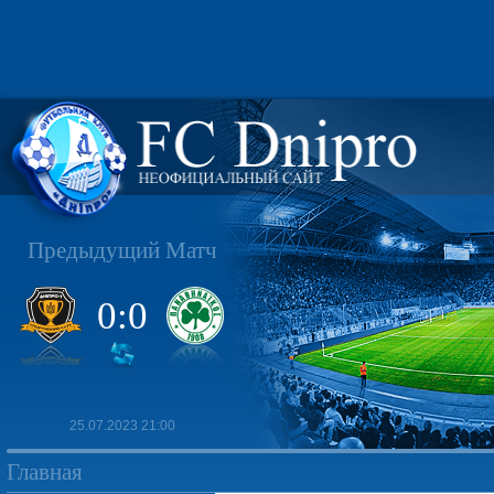
Предыдущий Матч
0:0
25.07.2023 21:00
Главная