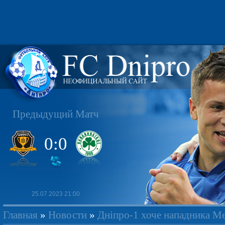
Предыдущий Матч
0:0
25.07.2023 21:00
Главная
»
Новости
»
Дніпро-1 хоче нападника М