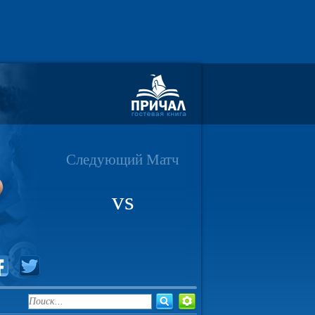
Следующий Матч
vs