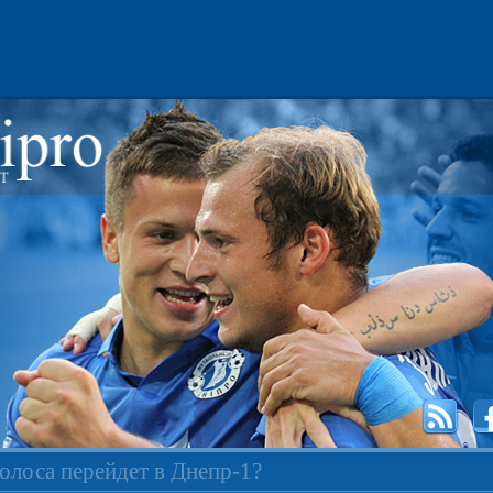
олоса перейдет в Днепр-1?