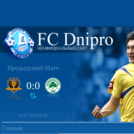
Предыдущий Матч
0:0
25.07.2023 21:00
Главная