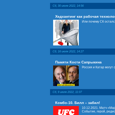
Сб, 30 июля 2022, 14:56
Хедхантинг как рабочая техноло
Или почему СК осталс
Сб, 16 июля 2022, 14:27
Памяти Кости Сапрыкина
Россия и Катар могут 
Сб, 9 июля 2022, 11:07
Комбо-10. Билл – забил!
10.12.2021. Матч «Ма
Событие, герой, редиск