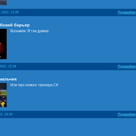
 2022, 13:08
Подробне
рбский барьер
Возьмем. Я так думаю
022, 15:34
Подробне
мальчик
Или про нового тренера СК
2, 14:56
Подробне