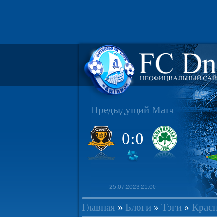
Предыдущий Матч
0:0
25.07.2023 21:00
Главная
»
Блоги
»
Тэги
»
Крас