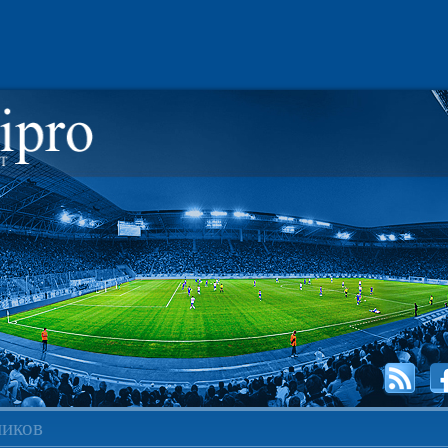
ников