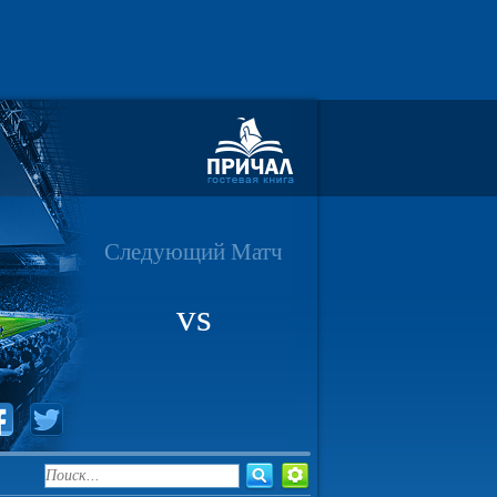
Следующий Матч
vs