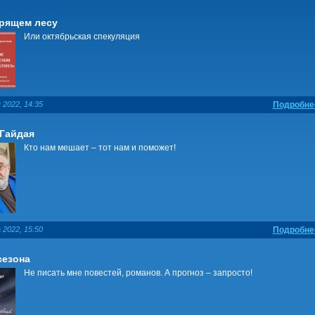
орящем лесу
Или октябрьская спекуляция
 2022, 14:35
Подробне
Гайдая
Кто нам мешает – тот нам и поможет!
 2022, 15:50
Подробне
сезона
Не писать мне повестей, романов. А прогноз – запросто!