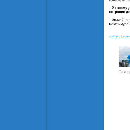
– У твоєму д
потрапив до
– Звичайно,
мають мурашк
scdnipro1.com.
Тэги:
т