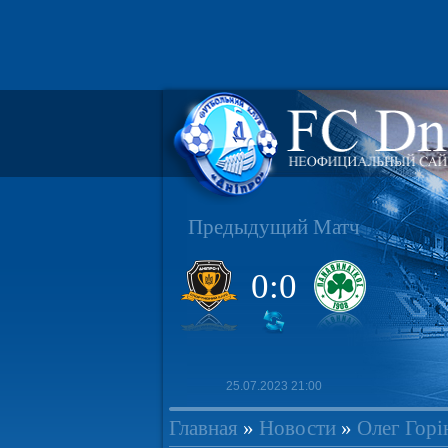
Предыдущий Матч
0:0
25.07.2023 21:00
Главная
»
Новости
»
Олег Горі