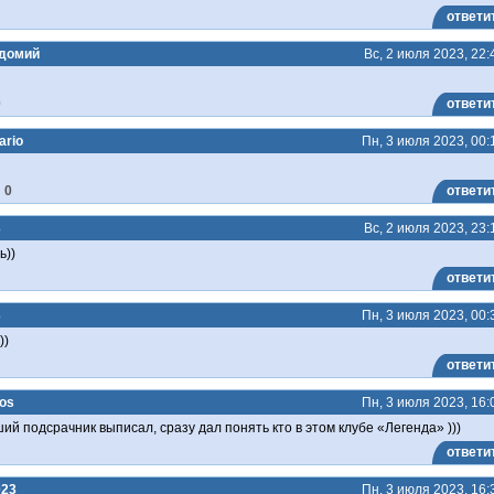
ответи
домий
Вс, 2 июля 2023, 22:
0
ответи
ario
Пн, 3 июля 2023, 00:
0
ответи
3
Вс, 2 июля 2023, 23:
ь))
ответи
3
Пн, 3 июля 2023, 00:
))
ответи
os
Пн, 3 июля 2023, 16:
ий подсрачник выписал, сразу дал понять кто в этом клубе «Легенда» )))
ответи
023
Пн, 3 июля 2023, 16: