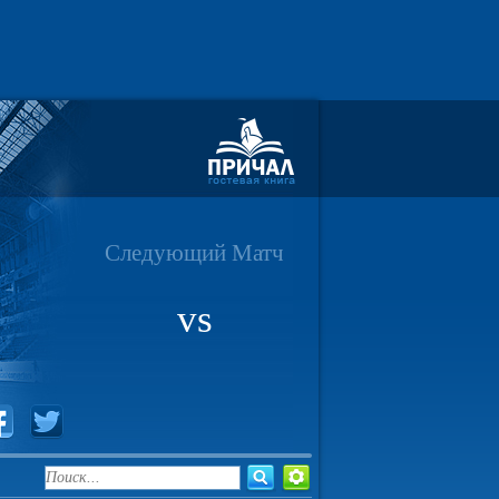
Следующий Матч
vs