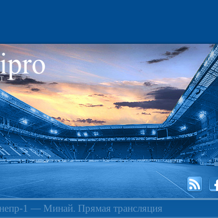
непр-1 — Минай. Прямая трансляция