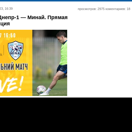
23, 16:39
просмотров: 2975 коментариев: 18
Днепр-1 — Минай. Прямая
яция