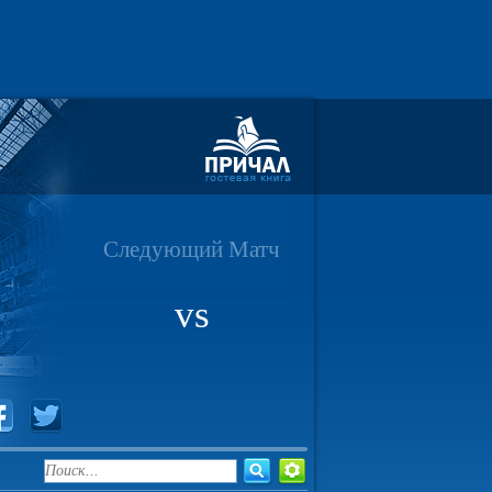
Следующий Матч
vs