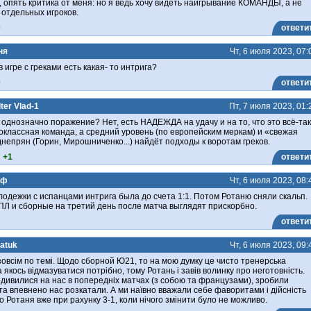
 опять критика от меня: но я ведь хочу видеть наигрывание КОМАНДЫ, а не
отдельных игроков.
0
ответи
ня
Чт, 6 июля 2023, 07:
 игре с греками есть какая- то интрига?
0
ответи
ter Vlad-1
Пт, 7 июля 2023, 01:
, однозначно поражение? Нет, есть НАДЕЖДА на удачу и на то, что это всё-та
оклассная команда, а средний уровень (по европейским меркам) и «свежая
днепрян (Горин, Мирошниченко...) найдёт подходы к воротам греков.
+1
ответи
ьф
Чт, 6 июля 2023, 08:
лодежки с испанцами интрига была до счета 1:1. Потом Ротаню сняли скальп.
Л и сборные на третий день после матча выглядят прискорбно.
ответи
atuk
Чт, 6 июля 2023, 09:
овсім по темі. Щодо сборной Ю21, то на мою думку це чисто тренерська
а якось відмазуватися потрібно, тому Ротань і завів волинку про неготовність.
одивилися на нас в попередніх матчах (з собою та французами), зробили
та впевнено нас розкатали. А ми наївно вважали себе фаворитами і дійсність
 Ротаня вже при рахунку 3-1, коли нічого змінити було не можливо.