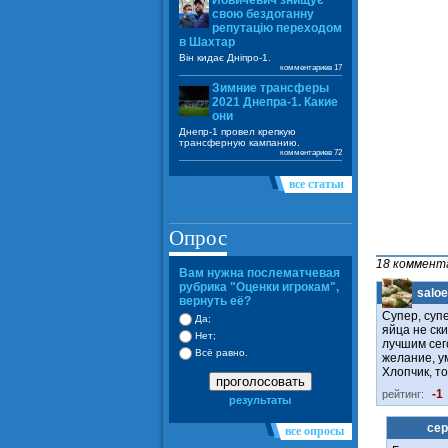
Йовичевич знищує
свою бездоганну
репутацію переходом
в Шахтар
Він кидає Дніпро-1.
комментариев 17
Зимние трансферы
2021 Днепра-1. Какие
они
Днепр-1 провел крепкую
трансферную кампанию.
комментариев 72
все статьи
Опрос
18 коммент
Вам нужна послематчевая
рубрика "Оценки игрокам",
salo
вернуть её?
Супер, супе
Да;
яйца не ски
Нет;
лучшим сег
Всё равно.
желание, у
Хлопчик, то
проголосовать
-1
рейтинг:
результаты
сер
все опросы