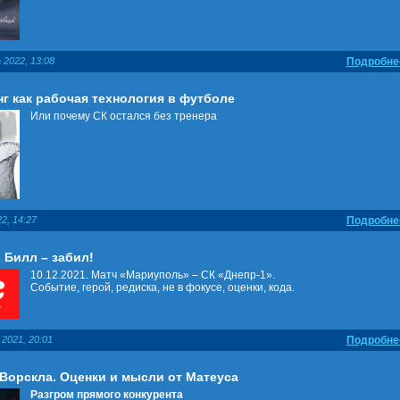
 2022, 13:08
Подробне
г как рабочая технология в футболе
Или почему СК остался без тренера
2, 14:27
Подробне
 Билл – забил!
10.12.2021. Матч «Мариуполь» – СК «Днепр-1».
Событие, герой, редиска, не в фокусе, оценки, кода.
2021, 20:01
Подробне
 Ворскла. Оценки и мысли от Матеуса
Разгром прямого конкурента