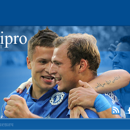
чевич