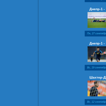
Днепр-1 -
Пн, 27 сентябр
Днепр-1 -
Вс, 19 сентябр
Шахтер-Дн
Вс, 12 сентябр