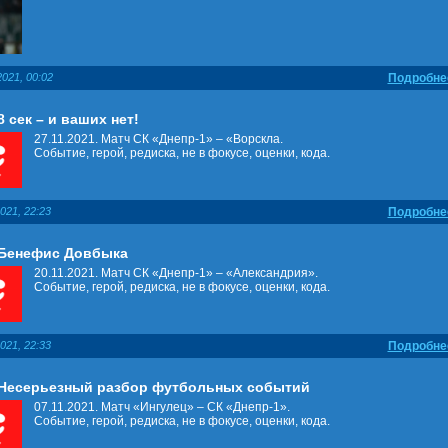
021, 00:02
Подробне
8 сек – и ваших нет!
27.11.2021. Матч СК «Днепр-1» – «Ворскла.
Событие, герой, редиска, не в фокусе, оценки, кода.
021, 22:23
Подробне
 Бенефис Довбыка
20.11.2021. Матч СК «Днепр-1» – «Александрия».
Событие, герой, редиска, не в фокусе, оценки, кода.
021, 22:33
Подробне
 Несерьезный разбор футбольных событий
07.11.2021. Матч «Ингулец» – СК «Днепр-1».
Событие, герой, редиска, не в фокусе, оценки, кода.