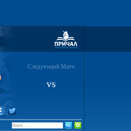
Следующий Матч
vs