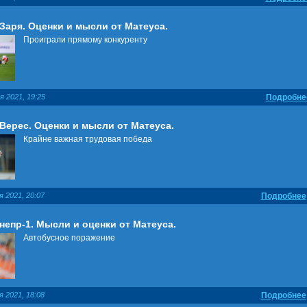
 Заря. Оценки и мысли от Матеуса.
Проиграли прямому конкуренту
я 2021, 19:25
Подробне
 Верес. Оценки и мысли от Матеуса.
Крайне важная трудовая победа
я 2021, 20:07
Подробнее
епр-1. Мысли и оценки от Матеуса.
Автобусное поражение
я 2021, 18:08
Подробнее