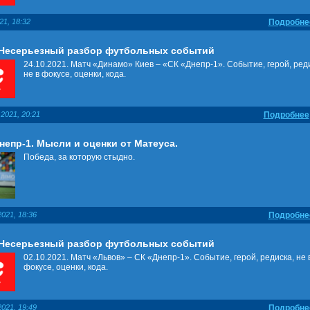
21, 18:32
Подробне
 Несерьезный разбор футбольных событий
24.10.2021. Матч «Динамо» Киев – «СК «Днепр-1». Событие, герой, ред
не в фокусе, оценки, кода.
2021, 20:21
Подробнее
непр-1. Мысли и оценки от Матеуса.
Победа, за которую стыдно.
021, 18:36
Подробне
 Несерьезный разбор футбольных событий
02.10.2021. Матч «Львов» – СК «Днепр-1». Событие, герой, редиска, не 
фокусе, оценки, кода.
021, 19:49
Подробне