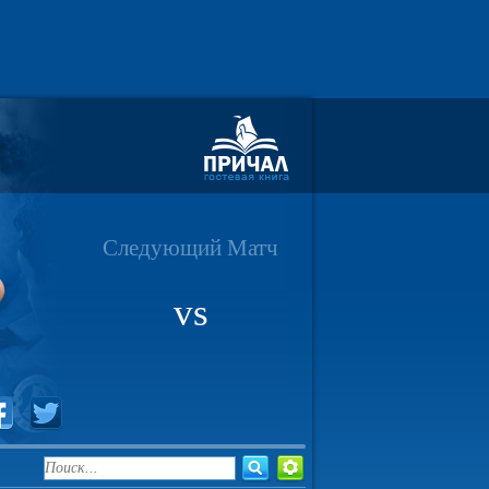
Следующий Матч
vs