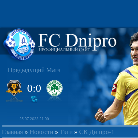
Предыдущий Матч
0:0
25.07.2023 21:00
Главная
»
Новости
»
Тэги
»
СК Дніпро-1