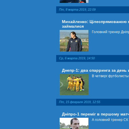
Пт, 8 марта 2019, 22:09
Михайленко: Цілеспрямованою п
займалися
Головний тренер Дніпр
Ср, 6 марта 2019, 14:50
Днепр-1: два спарринга за день
В четверг футболисты
Пт, 15 февраля 2019, 12:55
Дніпро-1 переміг в першому матч
А головний тренер СК 