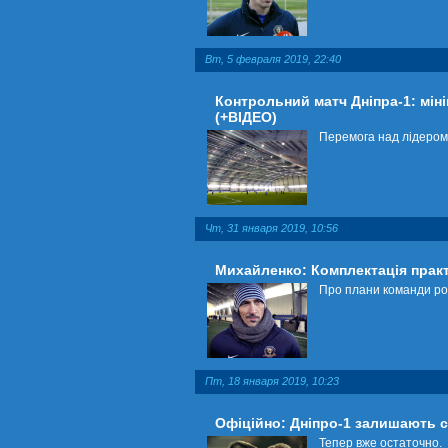
Вт, 5 февраля 2019, 22:40
Контрольний матч Дніпра-1: мін
(+ВІДЕО)
Перемога над лідером 
Чт, 31 января 2019, 10:56
Михайленко: Комплектація прак
Про плани команди роз
Пт, 18 января 2019, 10:23
Офіційно: Дніпро-1 залишають 
Тепер вже остаточно.