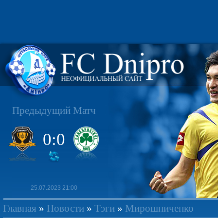
Предыдущий Матч
0:0
25.07.2023 21:00
Главная
»
Новости
»
Тэги
»
Мирошниченко